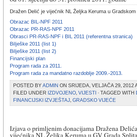
Dražen Delić je vijećnik NL Željka Keruma u Gradskom 
Obrazac BIL-NPF 2011
Obrazac PR-RAS-NPF 2011
Obrasci PR-RAS-NPF i BIL 2011 (referentna stranica)
Bilješke 2011 (list 1)
Bilješke 2011 (list 2)
Financijski plan
Program rada za 2011.
Program rada za mandatno razdoblje 2009.-2013.
POSTED BY
ADMIN
ON SRIJEDA, VELJAČA 29, 2012 
FILED UNDER
IZDVOJENO
,
VIJESTI
· TAGGED WITH
FINANCIJSKI IZVJEŠTAJ
,
GRADSKO VIJEĆE
Izjava o primljenim donacijama Dražena Delića
vijećnika NL Željka Keruma u GV Grada Splita