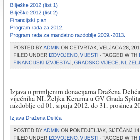
Bilješke 2012 (list 1)
Bilješke 2012 (list 2)
Financijski plan
Program rada za 2012.
Program rada za mandatno razdoblje 2009.-2013.
POSTED BY
ADMIN
ON ČETVRTAK, VELJAČA 28, 201
FILED UNDER
IZDVOJENO
,
VIJESTI
· TAGGED WITH
FINANCIJSKI IZVJEŠTAJ
,
GRADSKO VIJEĆE
,
NL ŽEL
Izjava o primljenim donacijama Dražena Delića
vijećnika NL Željka Keruma u GV Grada Splita
razdoblje od 01. srpnja 2012. do 31. prosinca 2
Izjava Dražena Delića
POSTED BY
ADMIN
ON PONEDJELJAK, SIJEČANJ 14, 
FILED UNDER
IZDVOJENO
,
VIJESTI
· TAGGED WITH