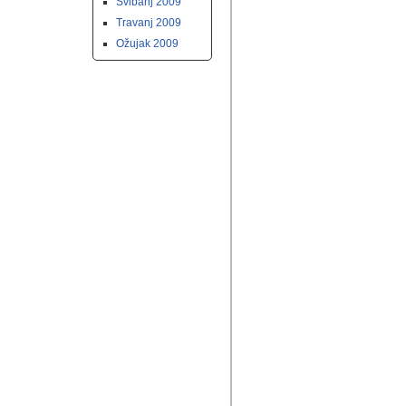
Svibanj 2009
Travanj 2009
Ožujak 2009