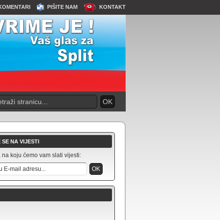
KOMENTARI
PIŠITE NAM
KONTAKT
 SE NA VIJESTI
na koju ćemo vam slati vijesti: