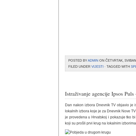
POSTED BY
ADMIN
ON ČETVRTAK, SVIBANJ 
FILED UNDER
VIJESTI
· TAGGED WITH
SP
Istraživanje agencije Ipsos Pul
Dan nakon izbora Dnevnik TV objavio je i
lokalnih izbora koje je za Dnevnik Nove TV 
je provedena u Hrvatskoj i pokazuje tko bi
koji su prošli prvi krug na lokalnim izborima