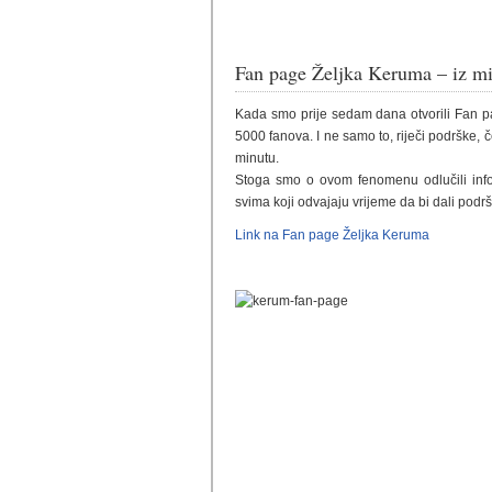
Fan page Željka Keruma – iz min
Kada smo prije sedam dana otvorili Fan p
5000 fanova. I ne samo to, riječi podrške, 
minutu.
Stoga smo o ovom fenomenu odlučili info
svima koji odvajaju vrijeme da bi dali podrš
Link na Fan page Željka Keruma