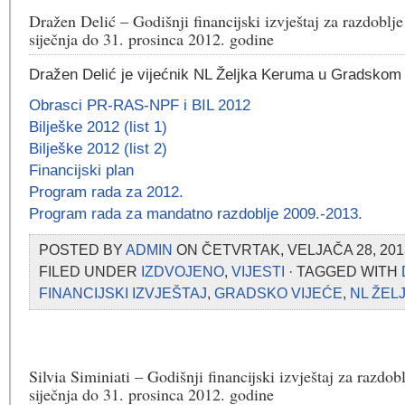
Dražen Delić – Godišnji financijski izvještaj za razdoblje
siječnja do 31. prosinca 2012. godine
Dražen Delić je vijećnik NL Željka Keruma u Gradskom 
Obrasci PR-RAS-NPF i BIL 2012
Bilješke 2012 (list 1)
Bilješke 2012 (list 2)
Financijski plan
Program rada za 2012.
Program rada za mandatno razdoblje 2009.-2013.
POSTED BY
ADMIN
ON ČETVRTAK, VELJAČA 28, 201
FILED UNDER
IZDVOJENO
,
VIJESTI
· TAGGED WITH
FINANCIJSKI IZVJEŠTAJ
,
GRADSKO VIJEĆE
,
NL ŽEL
Silvia Siminiati – Godišnji financijski izvještaj za razdob
siječnja do 31. prosinca 2012. godine