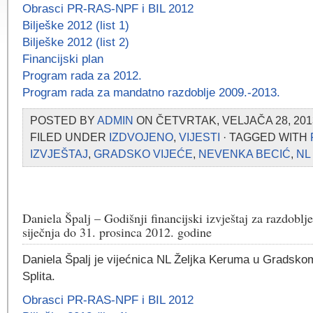
Obrasci PR-RAS-NPF i BIL 2012
Bilješke 2012 (list 1)
Bilješke 2012 (list 2)
Financijski plan
Program rada za 2012.
Program rada za mandatno razdoblje 2009.-2013.
POSTED BY
ADMIN
ON ČETVRTAK, VELJAČA 28, 2013
FILED UNDER
IZDVOJENO
,
VIJESTI
· TAGGED WITH
IZVJEŠTAJ
,
GRADSKO VIJEĆE
,
NEVENKA BECIĆ
,
NL
Daniela Špalj – Godišnji financijski izvještaj za razdoblj
siječnja do 31. prosinca 2012. godine
Daniela Špalj je vijećnica NL Željka Keruma u Gradsko
Splita.
Obrasci PR-RAS-NPF i BIL 2012