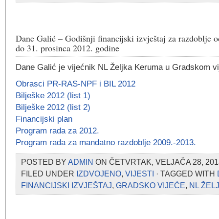
Dane Galić – Godišnji financijski izvještaj za razdoblje o
do 31. prosinca 2012. godine
Dane Galić je vijećnik NL Željka Keruma u Gradskom vi
Obrasci PR-RAS-NPF i BIL 2012
Bilješke 2012 (list 1)
Bilješke 2012 (list 2)
Financijski plan
Program rada za 2012.
Program rada za mandatno razdoblje 2009.-2013.
POSTED BY
ADMIN
ON ČETVRTAK, VELJAČA 28, 201
FILED UNDER
IZDVOJENO
,
VIJESTI
· TAGGED WITH
FINANCIJSKI IZVJEŠTAJ
,
GRADSKO VIJEĆE
,
NL ŽEL