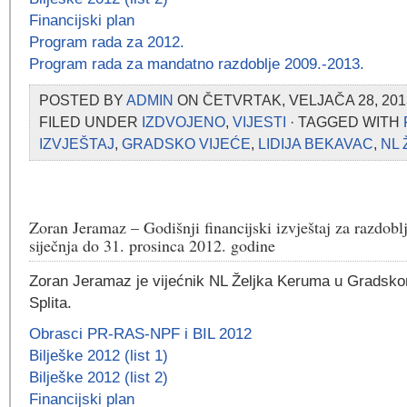
Financijski plan
Program rada za 2012.
Program rada za mandatno razdoblje 2009.-2013.
POSTED BY
ADMIN
ON ČETVRTAK, VELJAČA 28, 2013
FILED UNDER
IZDVOJENO
,
VIJESTI
· TAGGED WITH
IZVJEŠTAJ
,
GRADSKO VIJEĆE
,
LIDIJA BEKAVAC
,
NL
Zoran Jeramaz – Godišnji financijski izvještaj za razdobl
siječnja do 31. prosinca 2012. godine
Zoran Jeramaz je vijećnik NL Željka Keruma u Gradsko
Splita.
Obrasci PR-RAS-NPF i BIL 2012
Bilješke 2012 (list 1)
Bilješke 2012 (list 2)
Financijski plan