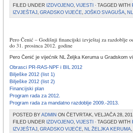
FILED UNDER
IZDVOJENO
,
VIJESTI
· TAGGED WITH
IZVJEŠTAJ
,
GRADSKO VIJEĆE
,
JOŠKO SVAGUŠA
,
NL
Pero Čenić – Godišnji financijski izvještaj za razdoblje o
do 31. prosinca 2012. godine
Pero Čenić je vijećnik NL Željka Keruma u Gradskom vi
Obrasci PR-RAS-NPF i BIL 2012
Bilješke 2012 (list 1)
Bilješke 2012 (list 2)
Financijski plan
Program rada za 2012.
Program rada za mandatno razdoblje 2009.-2013.
POSTED BY
ADMIN
ON ČETVRTAK, VELJAČA 28, 201
FILED UNDER
IZDVOJENO
,
VIJESTI
· TAGGED WITH
IZVJEŠTAJ
,
GRADSKO VIJEĆE
,
NL ŽELJKA KERUMA