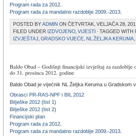
Program rada za 2012.
Program rada za mandatno razdoblje 2009.-2013.
POSTED BY
ADMIN
ON ČETVRTAK, VELJAČA 28, 2013
FILED UNDER
IZDVOJENO
,
VIJESTI
· TAGGED WITH
IZVJEŠTAJ
,
GRADSKO VIJEĆE
,
NL ŽELJKA KERUMA
Baldo Obad – Godišnji financijski izvještaj za razdoblje o
do 31. prosinca 2012. godine
Baldo Obad je vijećnik NL Željka Keruma u Gradskom vi
Obrasci PR-RAS-NPF i BIL 2012
Bilješke 2012 (list 1)
Bilješke 2012 (list 2)
Financijski plan
Program rada za 2012.
Program rada za mandatno razdoblje 2009.-2013.