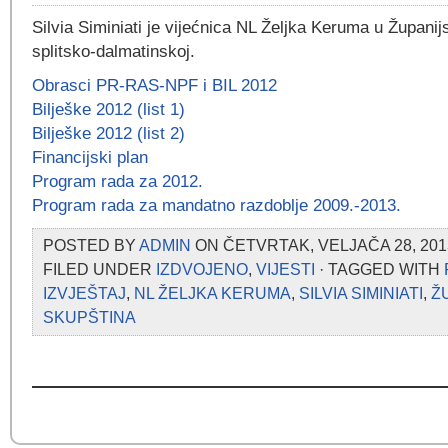
Silvia Siminiati je vijećnica NL Željka Keruma u Županij
splitsko-dalmatinskoj.
Obrasci PR-RAS-NPF i BIL 2012
Bilješke 2012 (list 1)
Bilješke 2012 (list 2)
Financijski plan
Program rada za 2012.
Program rada za mandatno razdoblje 2009.-2013.
POSTED BY
ADMIN
ON ČETVRTAK, VELJAČA 28, 201
FILED UNDER
IZDVOJENO
,
VIJESTI
· TAGGED WITH
IZVJEŠTAJ
,
NL ŽELJKA KERUMA
,
SILVIA SIMINIATI
,
Ž
SKUPŠTINA