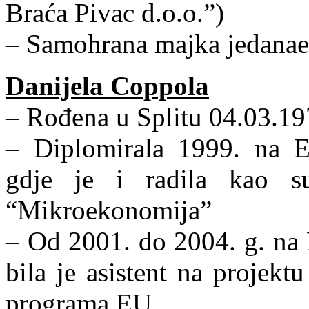
Braća Pivac d.o.o.”)
– Samohrana majka jedanaes
Danijela Coppola
– Rođena u Splitu 04.03.19
– Diplomirala 1999. na E
gdje je i radila kao su
“Mikroekonomija”
– Od 2001. do 2004. g. na
bila je asistent na projek
programa EU