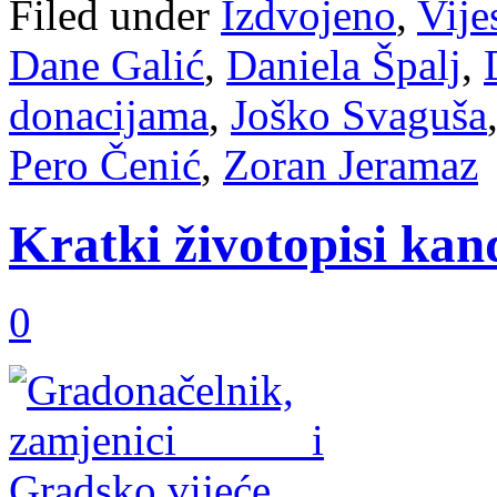
Filed under
Izdvojeno
,
Vije
Dane Galić
,
Daniela Špalj
,
donacijama
,
Joško Svaguša
Pero Čenić
,
Zoran Jeramaz
Kratki životopisi kan
0