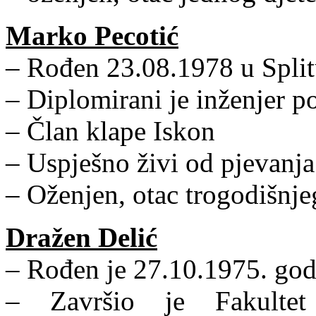
Marko Pecotić
– Rođen 23.08.1978 u Spli
– Diplomirani je inženjer 
– Član klape Iskon
– Uspješno živi od pjevanja
– Oženjen, otac trogodišnje
Dražen Delić
– Rođen je 27.10.1975. god
– Završio je Fakultet e