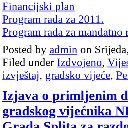
Financijski plan
Program rada za 2011.
Program rada za mandatno 
Posted by
admin
on Srijeda
Filed under
Izdvojeno
,
Vije
izvještaj
,
gradsko vijeće
,
Pe
Izjava o primljenim 
gradskog vijećnika 
Grada Splita za razdo