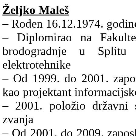
Željko Maleš
– Rođen 16.12.1974. godine
– Diplomirao na Fakultetu
brodogradnje u Splitu
elektrotehnike
– Od 1999. do 2001. zapos
kao projektant informacijs
– 2001. položio državni st
zvanja
– Od 2001. do 2009. zaposl