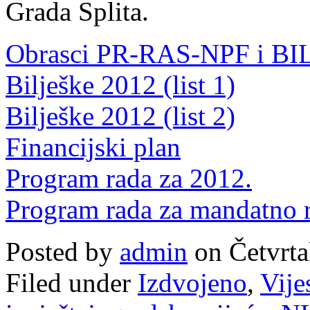
Grada Splita.
Obrasci PR-RAS-NPF i BI
Bilješke 2012 (list 1)
Bilješke 2012 (list 2)
Financijski plan
Program rada za 2012.
Program rada za mandatno 
Posted by
admin
on Četvrta
Filed under
Izdvojeno
,
Vije