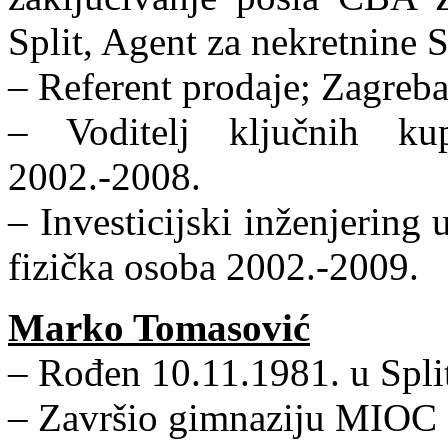
Split, Agent za nekretnine 
– Referent prodaje; Zagreb
– Voditelj ključnih k
2002.-2008.
– Investicijski inženjering
fizička osoba 2002.-2009.
Marko Tomasović
– Rođen 10.11.1981. u Spli
– Završio gimnaziju MIOC