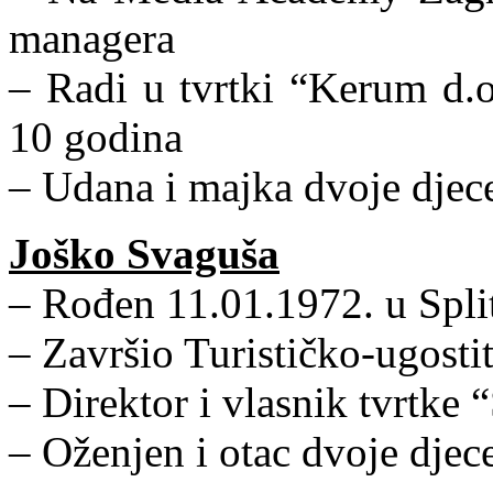
managera
– Radi u tvrtki “Kerum d.o
10 godina
– Udana i majka dvoje djec
Joško Svaguša
– Rođen 11.01.1972. u Spli
– Završio Turističko-ugostit
– Direktor i vlasnik tvrtke
– Oženjen i otac dvoje djec