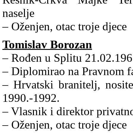
naselje
– Oženjen, otac troje djece
Tomislav Borozan
– Rođen u Splitu 21.02.196
– Diplomirao na Pravnom fa
– Hrvatski branitelj, nosi
1990.-1992.
– Vlasnik i direktor privat
– Oženjen, otac troje djece