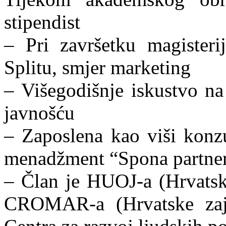
stipendist
– Pri završetku magister
Splitu, smjer marketing
– Višegodišnje iskustvo na
javnošću
– Zaposlena kao viši konzu
menadžment “Spona partne
– Član je HUOJ-a (Hrvatsk
CROMAR-a (Hrvatske zaje