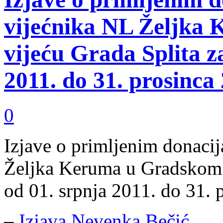
vijećnika NL Željka
vijeću Grada Splita z
2011. do 31. prosinca
0
Izjave o primljenim donaci
Željka Keruma u Gradskom v
od 01. srpnja 2011. do 31. 
–
Izjava Nevenka Bečić