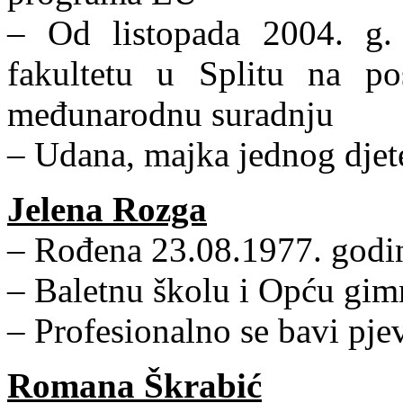
– Od listopada 2004. g
fakultetu u Splitu na po
međunarodnu suradnju
– Udana, majka jednog djet
Jelena Rozga
– Rođena 23.08.1977. godin
– Baletnu školu i Opću gimn
– Profesionalno se bavi pj
Romana Škrabić