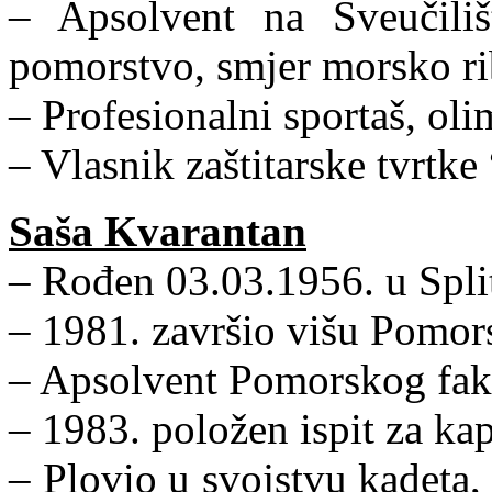
– Apsolvent na Sveučili
pomorstvo, smjer morsko ri
– Profesionalni sportaš, oli
– Vlasnik zaštitarske tvrtke 
Saša Kvarantan
– Rođen 03.03.1956. u Spli
– 1981. završio višu Pomor
– Apsolvent Pomorskog faku
– 1983. položen ispit za ka
– Plovio u svojstvu kadeta, II