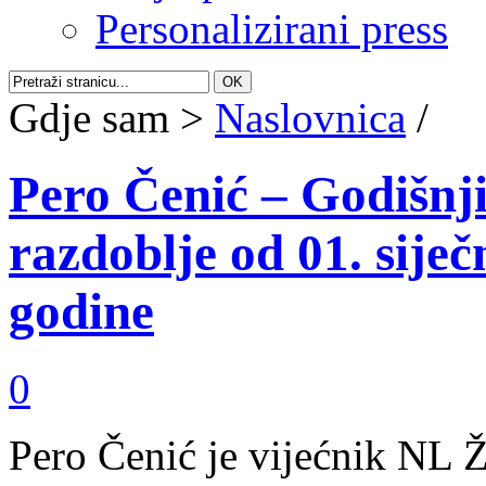
Personalizirani press
Gdje sam >
Naslovnica
/
Pero Čenić – Godišnji 
razdoblje od 01. siječ
godine
0
Pero Čenić je vijećnik NL 