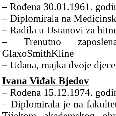
– Rođena 30.01.1961. godin
– Diplomirala na Medicins
– Radila u Ustanovi za hit
– Trenutno zaposlen
GlaxoSmithKline
– Udana, majka dvoje djece
Ivana Viđak Bjedov
– Rođena 15.12.1974. godin
– Diplomirala je na fakulte
Tijekom akademskog obra