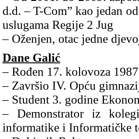
d.d. – T-Com” kao jedan od 
uslugama Regije 2 Jug
– Oženjen, otac jedne djevo
Dane Galić
– Rođen 17. kolovoza 1987.
– Završio IV. Opću gimnaz
– Student 3. godine Ekonom
– Demonstrator iz kolegi
informatike i Informatičke 