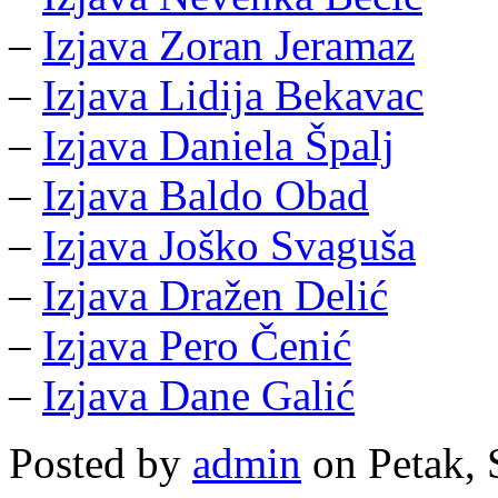
–
Izjava Zoran Jeramaz
–
Izjava Lidija Bekavac
–
Izjava Daniela Špalj
–
Izjava Baldo Obad
–
Izjava Joško Svaguša
–
Izjava Dražen Delić
–
Izjava Pero Čenić
–
Izjava Dane Galić
Posted by
admin
on Petak, 