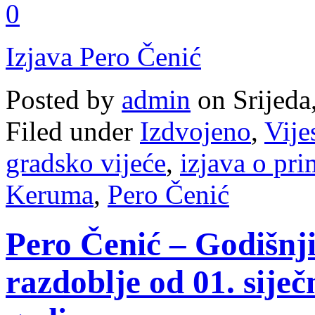
0
Izjava Pero Čenić
Posted by
admin
on Srijeda
Filed under
Izdvojeno
,
Vije
gradsko vijeće
,
izjava o pr
Keruma
,
Pero Čenić
Pero Čenić – Godišnji 
razdoblje od 01. siječ