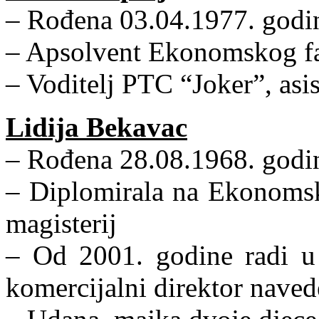
– Rođena 03.04.1977. godin
– Apsolvent Ekonomskog fak
– Voditelj PTC “Joker”, asi
Lidija Bekavac
– Rođena 28.08.1968. godin
– Diplomirala na Ekonomsk
magisterij
– Od 2001. godine radi u 
komercijalni direktor naved