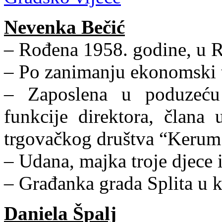
Nevenka Bečić
– Rođena 1958. godine, u R
– Po zanimanju ekonomski 
– Zaposlena u poduzeću
funkcije direktora, člana 
trgovačkog društva “Kerum 
– Udana, majka troje djece 
– Građanka grada Splita u 
Daniela Špalj