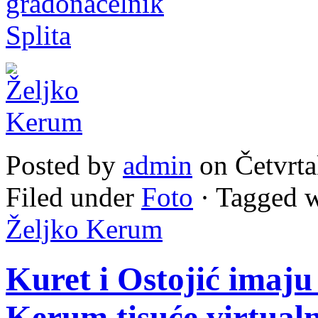
Posted by
admin
on Četvrta
Filed under
Foto
· Tagged 
Željko Kerum
Kuret i Ostojić imaju 
Kerum tisuće virtualn