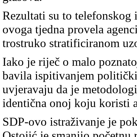
Rezultati su to telefonskog 
ovoga tjedna provela agenc
trostruko stratificiranom u
Iako je riječ o malo poznato
bavila ispitivanjem politič
uvjeravaju da je metodologi
identična onoj koju koristi 
SDP-ovo istraživanje je pok
Ostojić je smanjio početnu 