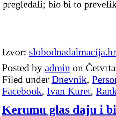
pregledali; bio bi to prevelik
Izvor:
slobodnadalmacija.h
Posted by
admin
on Četvrta
Filed under
Dnevnik
,
Person
Facebook
,
Ivan Kuret
,
Rank
Kerumu glas daju i b