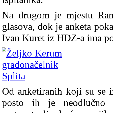
Na drugom je mjestu Ran
glasova, dok je anketa pok
Ivan Kuret iz HDZ-a ima po
Od anketiranih koji su se i
posto ih je neodlučno