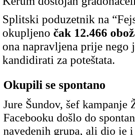
Kerum dostojan gradonačeln
Splitski poduzetnik na “Fejs
okupljeno
čak 12.466 obož
ona napravljena prije nego j
kandidirati za poteštata.
Okupili se spontano
Jure Šundov, šef kampanje Ž
Facebooku došlo do spontan
navedenih grupa, ali dio je i