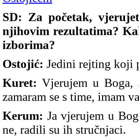
SD: Za početak, vjeruje
njihovim rezultatima? Kak
izborima?
Ostojić:
Jedini rejting koji
Kuret:
Vjerujem u Boga, a
zamaram se s time, imam v
Kerum:
Ja vjerujem u Boga
ne, radili su ih stručnjaci.