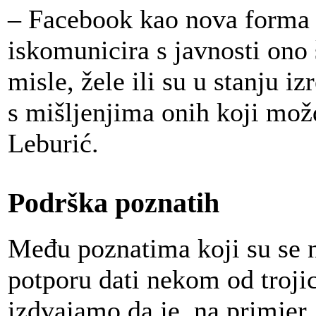
– Facebook kao nova forma z
iskomunicira s javnosti ono 
misle, žele ili su u stanju i
s mišljenjima onih koji možd
Leburić.
Podrška poznatih
Među poznatima koji su se 
potporu dati nekom od troji
izdvajamo da je, na primjer,