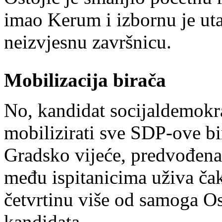
imao Kerum i izbornu je ut
neizvjesnu završnicu.
Mobilizacija birača
No, kandidat socijaldemokra
mobilizirati sve SDP-ove bir
Gradsko vijeće, predvođena
među ispitanicima uživa ča
četvrtinu više od samoga O
kandidata.