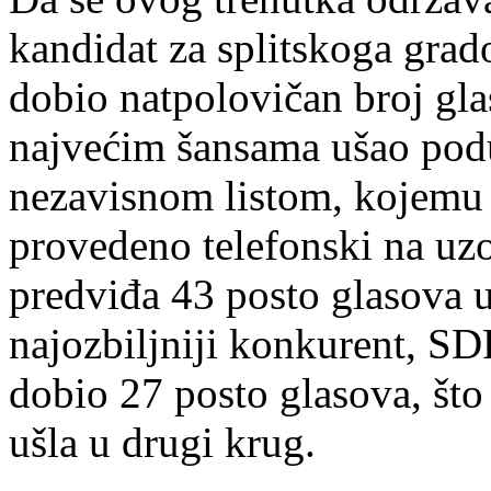
kandidat za splitskoga gra
dobio natpolovičan broj glas
najvećim šansama ušao pod
nezavisnom listom, kojemu n
provedeno telefonski na uz
predviđa 43 posto glasova 
najozbiljniji konkurent, S
dobio 27 posto glasova, što 
ušla u drugi krug.