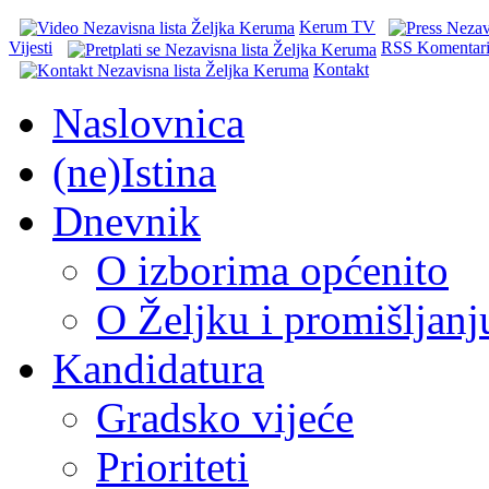
Kerum TV
Vijesti
RSS Komentar
Kontakt
Naslovnica
(ne)Istina
Dnevnik
O izborima općenito
O Željku i promišljanj
Kandidatura
Gradsko vijeće
Prioriteti