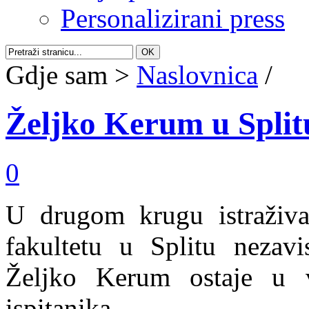
Personalizirani press
Gdje sam >
Naslovnica
/
Željko Kerum u Splitu
0
U drugom krugu istraživa
fakultetu u Splitu nezavi
Željko Kerum ostaje u 
ispitanika.