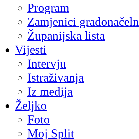
Program
Zamjenici gradonačeln
Županijska lista
Vijesti
Intervju
Istraživanja
Iz medija
Željko
Foto
Moj Split