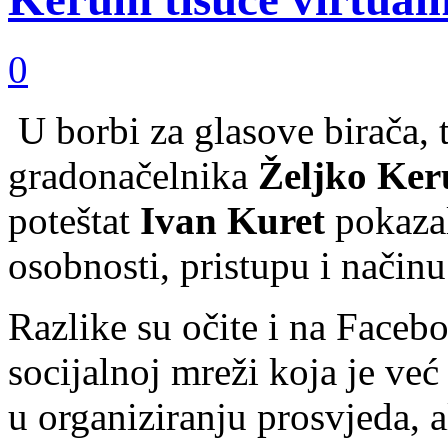
0
U borbi za glasove birača, t
gradonačelnika
Željko Ker
poteštat
Ivan Kuret
pokazal
osobnosti, pristupu i način
Razlike su očite i na Faceb
socijalnoj mreži koja je ve
u organiziranju prosvjeda, al