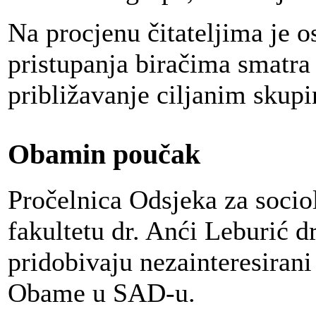
Na procjenu čitateljima je os
pristupanja biračima smatr
približavanje ciljanim skup
Obamin poučak
Pročelnica Odsjeka za socio
fakultetu dr. Anći Leburić d
pridobivaju nezainteresirani
Obame u SAD-u.