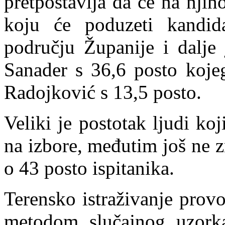
pretpostavlja da će na nji
koju će poduzeti kandid
području Županije i dalje
Sanader s 36,6 posto kojeg
Radojković s 13,5 posto.
Veliki je postotak ljudi koji
na izbore, međutim još ne zn
o 43 posto ispitanika.
Terensko istraživanje provo
metodom slučajnog uzork