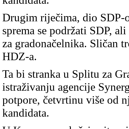
Drugim riječima, dio SDP-ov
sprema se podržati SDP, ali
za gradonačelnika. Sličan t
HDZ-a.
Ta bi stranka u Splitu za Gr
istraživanju agencije Syner
potpore, četvrtinu više od 
kandidata.