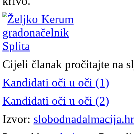
krivo.
Cijeli članak pročitajte na 
Kandidati oči u oči (1)
Kandidati oči u oči (2)
Izvor:
slobodnadalmacija.h