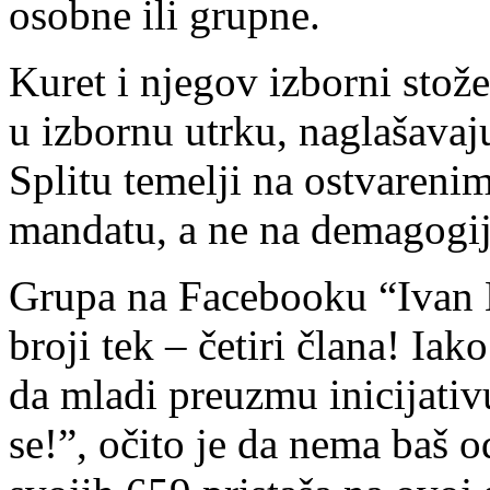
osobne ili grupne.
Kuret i njegov izborni stože
u izbornu utrku, naglašava
Splitu temelji na ostvareni
mandatu, a ne na demagogij
Grupa na Facebooku “Ivan K
broji tek – četiri člana! Iak
da mladi preuzmu inicijativu
se!”, očito je da nema baš 