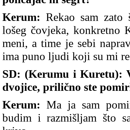
Kerum:
Rekao sam zato š
lošeg čovjeka, konkretno K
meni, a time je sebi napra
ima puno ljudi koji su mi rek
SD: (Kerumu i Kuretu): V
dvojice, prilično ste pomir
Kerum:
Ma ja sam pomirl
budim i razmišljam što 