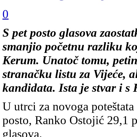
0
S pet posto glasova zaosta
smanjio početnu razliku ko
Kerum. Unatoč tomu, petin
stranačku listu za Vijeće, 
kandidata. Ista je stvar i
U utrci za novoga poteštata
posto, Ranko Ostojić 29,1 p
glasova.