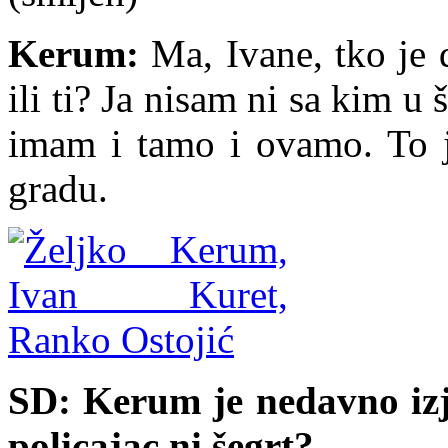
Kerum:
Ma, Ivane, tko je 
ili ti? Ja nisam ni sa kim u
imam i tamo i ovamo. To 
gradu.
SD: Kerum je nedavno izja
policajac ni šegrt?