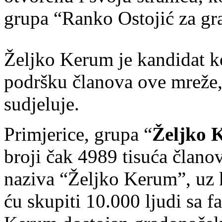
grupa “Ranko Ostojić za gra
Željko Kerum je kandidat k
podršku članova ove mreže, 
sudjeluje.
Primjerice, grupa “
Željko 
broji čak 4989 tisuća člano
naziva “Željko Kerum”, uz k
ću skupiti 10.000 ljudi sa f