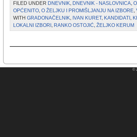
FILED UNDER
DNEVNIK
,
DNEVNIK - NASLOVNICA
,
O
OPĆENITO
,
O ŽELJKU I PROMIŠLJANJU NA IZBORE
,
WITH
GRADONAČELNIK
,
IVAN KURET
,
KANDIDATI
,
K
LOKALNI IZBORI
,
RANKO OSTOJIĆ
,
ŽELJKO KERUM
© 