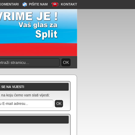
KOMENTARI
PIŠITE NAM
KONTAKT
 SE NA VIJESTI
na koju ćemo vam slati vijesti: